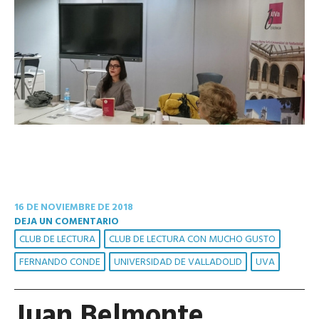
16 DE NOVIEMBRE DE 2018
DEJA UN COMENTARIO
CLUB DE LECTURA
CLUB DE LECTURA CON MUCHO GUSTO
FERNANDO CONDE
UNIVERSIDAD DE VALLADOLID
UVA
Juan Belmonte,