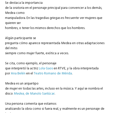
Se destaca la importancia
de la oratoria en el personaje principal para convencer a los demás,
Medea como
manipuladora. En las tragedias griegas es frecuente ver mujeres que
quieren ser
hombres, o tener los mismos derechos que los hombres.
Algún participante se
pregunta cómo aparece representada Medea en otras adaptaciones
del mito:
siempre como mujer fuerte, exótica a veces.
Se cita, como ejemplo, el personaje
que interpretó la actriz
Lola Gaos
en RTVE, y la obra interpretada
por
Ana Belén
en el
Teatro Romano de Mérida
.
Medea es un arquetipo
de mujer en todas las artes, incluso en la música. Y aquí se nombra el
disco
Medea
, de Manolo Sanlúcar
.
Una persona comenta que estamos
analizando la obra como si fuera real, y realmente es un personaje de