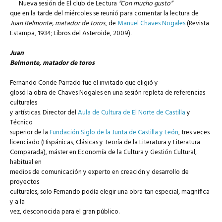
Nueva sesión de El club de Lectura
“Con mucho gusto”
que en la tarde del miércoles se reunió para comentar la lectura de
Juan Belmonte, matador de toros
, de
Manuel Chaves Nogales
(Revista
Estampa, 1934; Libros del Asteroide, 2009).
Juan
Belmonte, matador de toros
Fernando Conde Parrado fue el invitado que eligió y
glosó la obra de Chaves Nogales en una sesión repleta de referencias
culturales
y artísticas. Director del
Aula de Cultura de El Norte de Castilla
y
Técnico
superior de la
Fundación Siglo de la Junta de Castilla y León
, tres veces
licenciado (Hispánicas, Clásicas y Teoría de la Literatura y Literatura
Comparada), máster en Economía de la Cultura y Gestión Cultural,
habitual en
medios de comunicación y experto en creación y desarrollo de
proyectos
culturales, solo Fernando podía elegir una obra tan especial, magnífica
y a la
vez, desconocida para el gran público.