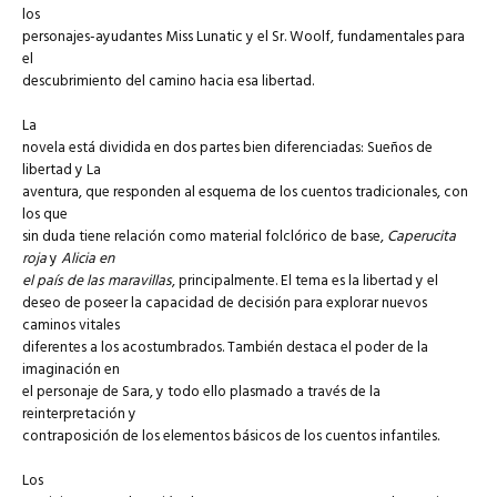
los
personajes-ayudantes Miss Lunatic y el Sr. Woolf, fundamentales para
el
descubrimiento del camino hacia esa libertad.
La
novela está dividida en dos partes bien diferenciadas: Sueños de
libertad y La
aventura, que responden al esquema de los cuentos tradicionales, con
los que
sin duda tiene relación como material folclórico de base,
Caperucita
roja
y
Alicia en
el país de las maravillas
, principalmente. El tema es la libertad y el
deseo de poseer la capacidad de decisión para explorar nuevos
caminos vitales
diferentes a los acostumbrados. También destaca el poder de la
imaginación en
el personaje de Sara, y todo ello plasmado a través de la
reinterpretación y
contraposición de los elementos básicos de los cuentos infantiles.
Los