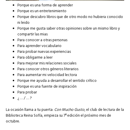
Porque es una forma de aprender
Porque es un entretenimiento
Porque descubro libros que de otro modo no hubiera conocido
ni leido
Porque me gusta saber otras opiniones sobre un mismo libro y
compartir las mias
Para conocer a otras personas
Para aprender vocabulario
Para probar nuevas experiencias
Para obligarme a leer
Para mejorar mis relaciones sociales
Para conocer otros géneros literarios
Para aumentar mi velocidad lectora
Porque me ayuda a desarrollar el sentido crítico
Porque es una fuente de inspiración
Para probar
¿ … / … ?
La ocasión llama a tu puerta:
Con Mucho Gusto
, el club de lectura de la
Biblioteca Reina Sofía, empieza su 7ª edición el próximo mes de
octubre.