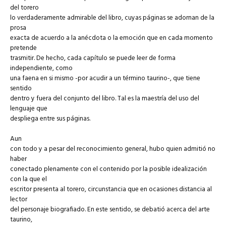
del torero
lo verdaderamente admirable del libro, cuyas páginas se adornan de la
prosa
exacta de acuerdo a la anécdota o la emoción que en cada momento
pretende
trasmitir. De hecho, cada capítulo se puede leer de forma
independiente, como
una faena en si mismo -por acudir a un término taurino-, que tiene
sentido
dentro y fuera del conjunto del libro. Tal es la maestría del uso del
lenguaje que
despliega entre sus páginas.
Aun
con todo y a pesar del reconocimiento general, hubo quien admitió no
haber
conectado plenamente con el contenido por la posible idealización
con la que el
escritor presenta al torero, circunstancia que en ocasiones distancia al
lector
del personaje biografiado. En este sentido, se debatió acerca del arte
taurino,