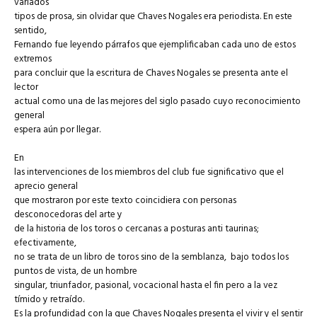
variados
tipos de prosa, sin olvidar que Chaves Nogales era periodista. En este
sentido,
Fernando fue leyendo párrafos que ejemplificaban cada uno de estos
extremos
para concluir que la escritura de Chaves Nogales se presenta ante el
lector
actual como una de las mejores del siglo pasado cuyo reconocimiento
general
espera aún por llegar.
En
las intervenciones de los miembros del club fue significativo que el
aprecio general
que mostraron por este texto coincidiera con personas
desconocedoras del arte y
de la historia de los toros o cercanas a posturas anti taurinas;
efectivamente,
no se trata de un libro de toros sino de la semblanza, bajo todos los
puntos de vista, de un hombre
singular, triunfador, pasional, vocacional hasta el fin pero a la vez
tímido y retraído.
Es la profundidad con la que Chaves Nogales presenta el vivir y el sentir