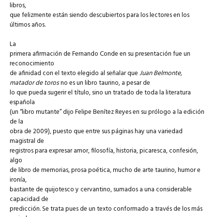
libros,
que felizmente están siendo descubiertos para los lectores en los
últimos años.
La
primera afirmación de Fernando Conde en su presentación fue un
reconocimiento
de afinidad con el texto elegido al señalar que
Juan Belmonte,
matador de toros
no es un libro taurino, a pesar de
lo que pueda sugerir el título, sino un tratado de toda la literatura
española
(un “libro mutante” dijo Felipe Benítez Reyes en su prólogo a la edición
de la
obra de 2009), puesto que entre sus páginas hay una variedad
magistral de
registros para expresar amor, filosofía, historia, picaresca, confesión,
algo
de libro de memorias, prosa poética, mucho de arte taurino, humor e
ironía,
bastante de quijotesco y cervantino, sumados a una considerable
capacidad de
predicción. Se trata pues de un texto conformado a través de los más