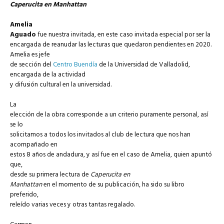
Caperucita en Manhattan
Amelia
Aguado
fue nuestra invitada, en este caso invitada especial por ser la
encargada de reanudar las lecturas que quedaron pendientes en 2020.
Amelia es jefe
de sección del
Centro Buendía
de la Universidad de Valladolid,
encargada de la actividad
y difusión cultural en la universidad.
La
elección de la obra corresponde a un criterio puramente personal, así
se lo
solicitamos a todos los invitados al club de lectura que nos han
acompañado en
estos 8 años de andadura, y así fue en el caso de Amelia, quien apuntó
que,
desde su primera lectura de
Caperucita en
Manhattan
en el momento de su publicación, ha sido su libro
preferido,
releído varias veces y otras tantas regalado.