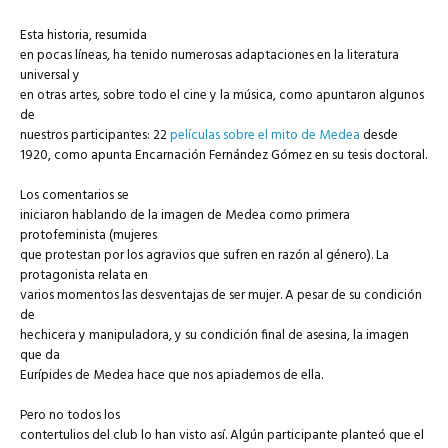
Esta historia, resumida
en pocas líneas, ha tenido numerosas adaptaciones en la literatura
universal y
en otras artes, sobre todo el cine y la música, como apuntaron algunos
de
nuestros participantes: 22
películas sobre el mito de Medea
desde
1920, como apunta Encarnación Fernández Gómez en su tesis doctoral.
Los comentarios se
iniciaron hablando de la imagen de Medea como primera
protofeminista (mujeres
que protestan por los agravios que sufren en razón al género). La
protagonista relata en
varios momentos las desventajas de ser mujer. A pesar de su condición
de
hechicera y manipuladora, y su condición final de asesina, la imagen
que da
Eurípides de Medea hace que nos apiademos de ella.
Pero no todos los
contertulios del club lo han visto así. Algún participante planteó que el