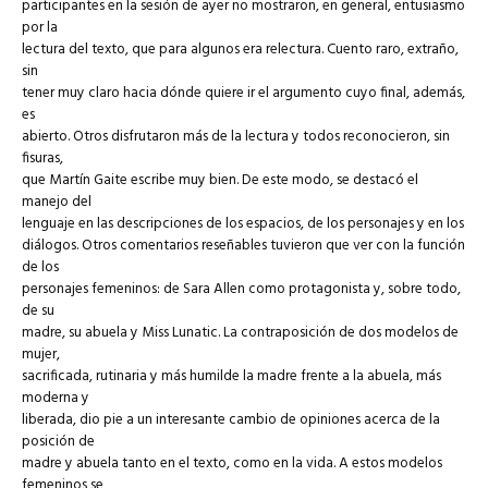
participantes en la sesión de ayer no mostraron, en general, entusiasmo
por la
lectura del texto, que para algunos era relectura. Cuento raro, extraño,
sin
tener muy claro hacia dónde quiere ir el argumento cuyo final, además,
es
abierto. Otros disfrutaron más de la lectura y todos reconocieron, sin
fisuras,
que Martín Gaite escribe muy bien. De este modo, se destacó el
manejo del
lenguaje en las descripciones de los espacios, de los personajes y en los
diálogos. Otros comentarios reseñables tuvieron que ver con la función
de los
personajes femeninos: de Sara Allen como protagonista y, sobre todo,
de su
madre, su abuela y Miss Lunatic. La contraposición de dos modelos de
mujer,
sacrificada, rutinaria y más humilde la madre frente a la abuela, más
moderna y
liberada, dio pie a un interesante cambio de opiniones acerca de la
posición de
madre y abuela tanto en el texto, como en la vida. A estos modelos
femeninos se