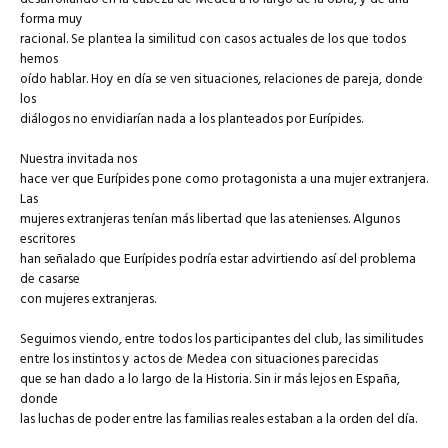
forma muy
racional. Se plantea la similitud con casos actuales de los que todos
hemos
oído hablar. Hoy en día se ven situaciones, relaciones de pareja, donde
los
diálogos no envidiarían nada a los planteados por Eurípides.
Nuestra invitada nos
hace ver que Eurípides pone como protagonista a una mujer extranjera.
Las
mujeres extranjeras tenían más libertad que las atenienses. Algunos
escritores
han señalado que Eurípides podría estar advirtiendo así del problema
de casarse
con mujeres extranjeras.
Seguimos viendo, entre todos los participantes del club, las similitudes
entre los instintos y actos de Medea con situaciones parecidas
que se han dado a lo largo de la Historia. Sin ir más lejos en España,
donde
las luchas de poder entre las familias reales estaban a la orden del día.