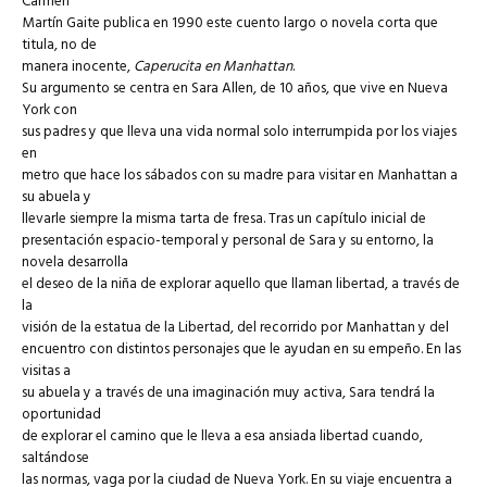
Carmen
Martín Gaite publica en 1990 este cuento largo o novela corta que
titula, no de
manera inocente,
Caperucita en Manhattan
.
Su argumento se centra en Sara Allen, de 10 años, que vive en Nueva
York con
sus padres y que lleva una vida normal solo interrumpida por los viajes
en
metro que hace los sábados con su madre para visitar en Manhattan a
su abuela y
llevarle siempre la misma tarta de fresa. Tras un capítulo inicial de
presentación espacio-temporal y personal de Sara y su entorno, la
novela desarrolla
el deseo de la niña de explorar aquello que llaman libertad, a través de
la
visión de la estatua de la Libertad, del recorrido por Manhattan y del
encuentro con distintos personajes que le ayudan en su empeño. En las
visitas a
su abuela y a través de una imaginación muy activa, Sara tendrá la
oportunidad
de explorar el camino que le lleva a esa ansiada libertad cuando,
saltándose
las normas, vaga por la ciudad de Nueva York. En su viaje encuentra a