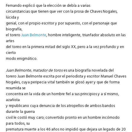
Fernando explicó que la elección se debía a varias
circunstancias que tienen que ver con la prosa de Chaves Nogales,
lúcida y
genial, con el propio escritor y por supuesto, con el personaje que
biografía,
el torero
Juan Belmonte
, hombre inteligente, triunfador absoluto en las
artes
del toreo en la primera mitad del siglo XX, pero a la vez profundo y en
cierto
modo enigmático.
Juan Belmonte, matador de toros
es una biografía novelada del
torero Juan Belmonte escrita por el periodista y escritor Manuel Chaves
Nogales, cuya peripecia vital también se glosó ayer y que de forma
resumida se
concentra en la vida de un hombre fiel a sus principios y a sí mismo,
azañista
y republicano cuya denuncia de los atropellos de ambos bandos
durante la guerra
civil le costó muy caro; convertido pronto en un hombre incómodo
para todos, su
prematura muerte a los 46 años no impidió que dejara un legado de 20