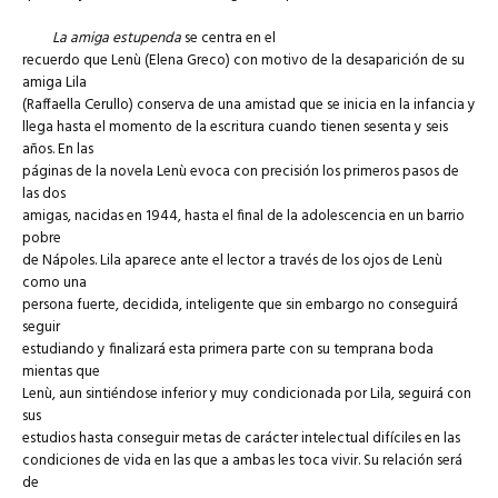
La amiga estupenda
se centra en el
recuerdo que Lenù (Elena Greco) con motivo de la desaparición de su
amiga Lila
(Raffaella Cerullo) conserva de una amistad que se inicia en la infancia y
llega hasta el momento de la escritura cuando tienen sesenta y seis
años. En las
páginas de la novela Lenù evoca con precisión los primeros pasos de
las dos
amigas, nacidas en 1944, hasta el final de la adolescencia en un barrio
pobre
de Nápoles. Lila aparece ante el lector a través de los ojos de Lenù
como una
persona fuerte, decidida, inteligente que sin embargo no conseguirá
seguir
estudiando y finalizará esta primera parte con su temprana boda
mientas que
Lenù, aun sintiéndose inferior y muy condicionada por Lila, seguirá con
sus
estudios hasta conseguir metas de carácter intelectual difíciles en las
condiciones de vida en las que a ambas les toca vivir. Su relación será
de