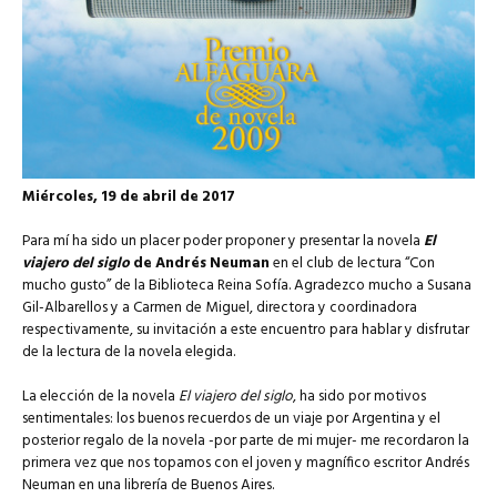
Miércoles, 19 de abril de 2017
Para mí ha sido un placer poder proponer y presentar la novela
El
viajero del siglo
de Andrés Neuman
en el club de lectura “Con
mucho gusto” de la Biblioteca Reina Sofía. Agradezco mucho a Susana
Gil-Albarellos y a Carmen de Miguel, directora y coordinadora
respectivamente, su invitación a este encuentro para hablar y disfrutar
de la lectura de la novela elegida.
La elección de la novela
El viajero del siglo
, ha sido por motivos
sentimentales: los buenos recuerdos de un viaje por Argentina y el
posterior regalo de la novela -por parte de mi mujer- me recordaron la
primera vez que nos topamos con el joven y magnífico escritor Andrés
Neuman en una librería de Buenos Aires.