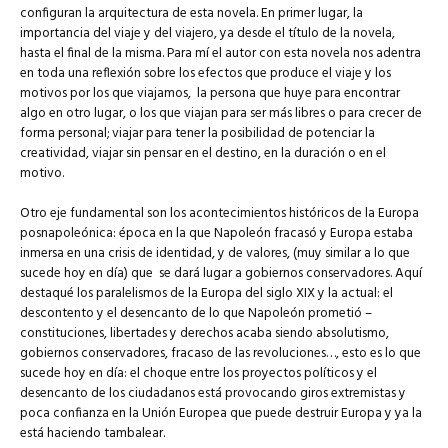
configuran la arquitectura de esta novela. En primer lugar, la
importancia del viaje y del viajero, ya desde el título de la novela,
hasta el final de la misma. Para mí el autor con esta novela nos adentra
en toda una reflexión sobre los efectos que produce el viaje y los
motivos por los que viajamos, la persona que huye para encontrar
algo en otro lugar, o los que viajan para ser más libres o para crecer de
forma personal; viajar para tener la posibilidad de potenciar la
creatividad, viajar sin pensar en el destino, en la duración o en el
motivo.
Otro eje fundamental son los acontecimientos históricos de la Europa
posnapoleónica: época en la que Napoleón fracasó y Europa estaba
inmersa en una crisis de identidad, y de valores, (muy similar a lo que
sucede hoy en día) que se dará lugar a gobiernos conservadores. Aquí
destaqué los paralelismos de la Europa del siglo XIX y la actual: el
descontento y el desencanto de lo que Napoleón prometió –
constituciones, libertades y derechos acaba siendo absolutismo,
gobiernos conservadores, fracaso de las revoluciones…, esto es lo que
sucede hoy en día: el choque entre los proyectos políticos y el
desencanto de los ciudadanos está provocando giros extremistas y
poca confianza en la Unión Europea que puede destruir Europa y ya la
está haciendo tambalear.