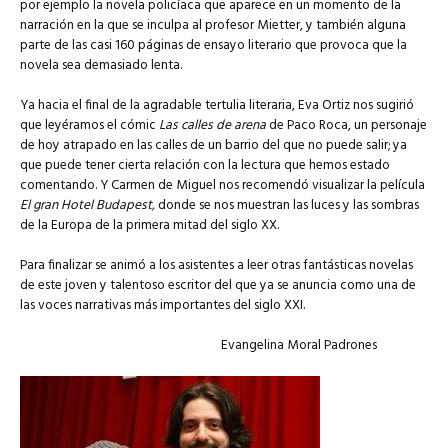
por ejemplo la novela policíaca que aparece en un momento de la
narración en la que se inculpa al profesor Mietter, y también alguna
parte de las casi 160 páginas de ensayo literario que provoca que la
novela sea demasiado lenta.
Ya hacia el final de la agradable tertulia literaria, Eva Ortiz nos sugirió
que leyéramos el cómic
Las calles de arena
de Paco Roca, un personaje
de hoy atrapado en las calles de un barrio del que no puede salir; ya
que puede tener cierta relación con la lectura que hemos estado
comentando. Y Carmen de Miguel nos recomendó visualizar la película
El gran Hotel Budapest,
donde se nos muestran las luces y las sombras
de la Europa de la primera mitad del siglo XX.
Para finalizar se animó a los asistentes a leer otras fantásticas novelas
de este joven y talentoso escritor del que ya se anuncia como una de
las voces narrativas más importantes del siglo XXI.
Evangelina Moral Padrones