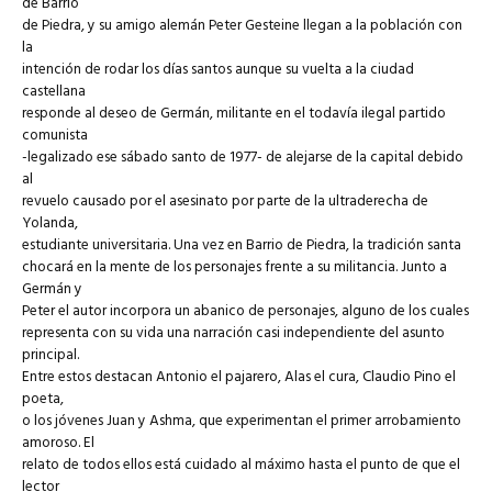
de Barrio
de Piedra, y su amigo alemán Peter Gesteine llegan a la población con
la
intención de rodar los días santos aunque su vuelta a la ciudad
castellana
responde al deseo de Germán, militante en el todavía ilegal partido
comunista
-legalizado ese sábado santo de 1977- de alejarse de la capital debido
al
revuelo causado por el asesinato por parte de la ultraderecha de
Yolanda,
estudiante universitaria. Una vez en Barrio de Piedra, la tradición santa
chocará en la mente de los personajes frente a su militancia. Junto a
Germán y
Peter el autor incorpora un abanico de personajes, alguno de los cuales
representa con su vida una narración casi independiente del asunto
principal.
Entre estos destacan Antonio el pajarero, Alas el cura, Claudio Pino el
poeta,
o los jóvenes Juan y Ashma, que experimentan el primer arrobamiento
amoroso. El
relato de todos ellos está cuidado al máximo hasta el punto de que el
lector