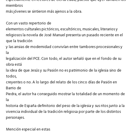
miembros
más jóvenes se sintieron más ajenos a la obra.
Con un vasto repertorio de
elementos culturales pictóricos, escultóricos, musicales, literarios y
religiosos la novela de José Manuel presenta un pasado reciente en el
que la tradición
y las ansias de modernidad convivían entre tambores procesionales y
la
legalización del PCE. Con todo, el autor señaló que en el fondo de su
obra está
la idea de que Jesús y su Pasión no es patrimonio de la iglesia sino de
todos,
creyentes o no. A lo largo del relato de los cinco días de Pasión en
Barrio de
Piedra, el autor ha conseguido mostrar la totalidad de un momento de
la
historia de España definitorio del peso de la iglesia y sus ritos junto a la
vivencia individual de la tradición religiosa por parte de los distintos
personajes.
Mención especial en estas