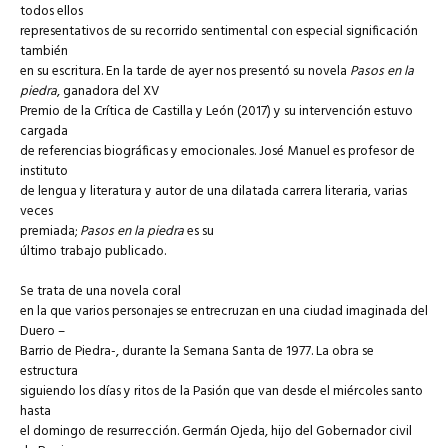
todos ellos
representativos de su recorrido sentimental con especial significación
también
en su escritura. En la tarde de ayer nos presentó su novela
Pasos en la
piedra
, ganadora del XV
Premio de la Crítica de Castilla y León (2017) y su intervención estuvo
cargada
de referencias biográficas y emocionales. José Manuel es profesor de
instituto
de lengua y literatura y autor de una dilatada carrera literaria, varias
veces
premiada;
Pasos en la piedra
es su
último trabajo publicado.
Se trata de una novela coral
en la que varios personajes se entrecruzan en una ciudad imaginada del
Duero –
Barrio de Piedra-, durante la Semana Santa de 1977. La obra se
estructura
siguiendo los días y ritos de la Pasión que van desde el miércoles santo
hasta
el domingo de resurrección. Germán Ojeda, hijo del Gobernador civil