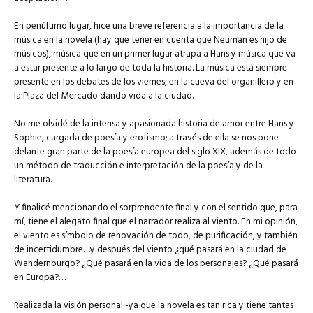
En penúltimo lugar, hice una breve referencia a la importancia de la
música en la novela (hay que tener en cuenta que Neuman es hijo de
músicos), música que en un primer lugar atrapa a Hans y música que va
a estar presente a lo largo de toda la historia. La música está siempre
presente en los debates de los viernes, en la cueva del organillero y en
la Plaza del Mercado dando vida a la ciudad.
No me olvidé de la intensa y apasionada historia de amor entre Hans y
Sophie, cargada de poesía y erotismo; a través de ella se nos pone
delante gran parte de la poesía europea del siglo XIX, además de todo
un método de traducción e interpretación de la poesía y de la
literatura.
Y finalicé mencionando el sorprendente final y con el sentido que, para
mí, tiene el alegato final que el narrador realiza al viento. En mi opinión,
el viento es símbolo de renovación de todo, de purificación, y también
de incertidumbre…y después del viento ¿qué pasará en la ciudad de
Wandernburgo? ¿Qué pasará en la vida de los personajes? ¿Qué pasará
en Europa?…
Realizada la visión personal -ya que la novela es tan rica y tiene tantas