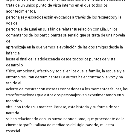
trata de un único punto de vista interno en el que todos los
acontecimientos,
personajes y espacios están evocados a través de los recuerdos y la
voz del
personaje de Lunú en su afán de relatar su relación con Lila. En los
comentarios de los participantes se señaló que se trata de una novela
de
aprendizaje en la que vemos la evolución de las dos amigas desde la
infancia
hasta el final de la adolescencia desde todos los puntos de vista:
desarrollo
físico, emocional, afectivo y social en los que la familia, la escuela y el
entorno resultan determinantes. La autora ha encontrado la voz y ha
tenido el
acierto de mostrar con escasas concesiones a los momentos felices, las
transformaciones que estos dos personajes van experimentando en su
recorrido
vital con todos sus matices. Por eso, esta historia y su forma de ser
narrada
se han relacionado con un nuevo neorrealismo, que procedente de la
cinematografía italiana de mediados del siglo pasado, muestra
especial