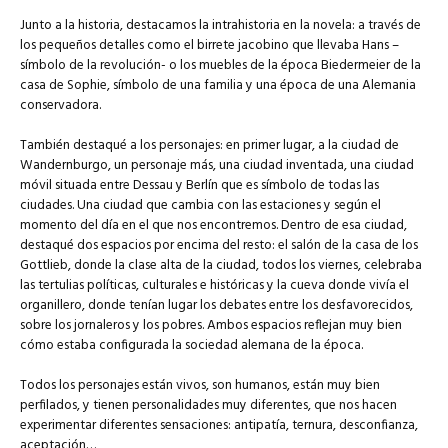
Junto a la historia, destacamos la intrahistoria en la novela: a través de
los pequeños detalles como el birrete jacobino que llevaba Hans –
símbolo de la revolución- o los muebles de la época Biedermeier de la
casa de Sophie, símbolo de una familia y una época de una Alemania
conservadora.
También destaqué a los personajes: en primer lugar, a la ciudad de
Wandernburgo, un personaje más, una ciudad inventada, una ciudad
móvil situada entre Dessau y Berlín que es símbolo de todas las
ciudades. Una ciudad que cambia con las estaciones y según el
momento del día en el que nos encontremos. Dentro de esa ciudad,
destaqué dos espacios por encima del resto: el salón de la casa de los
Gottlieb, donde la clase alta de la ciudad, todos los viernes, celebraba
las tertulias políticas, culturales e históricas y la cueva donde vivía el
organillero, donde tenían lugar los debates entre los desfavorecidos,
sobre los jornaleros y los pobres. Ambos espacios reflejan muy bien
cómo estaba configurada la sociedad alemana de la época.
Todos los personajes están vivos, son humanos, están muy bien
perfilados, y tienen personalidades muy diferentes, que nos hacen
experimentar diferentes sensaciones: antipatía, ternura, desconfianza,
aceptación…