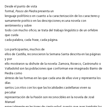
Desde el punto de vista
formal,
Pasos de Piedra
presenta un
lenguaje polifónico en cuanto a la caracterización de los caracteres y
sumamente poético en las descripciones; es una novela con
sentimiento y sobre
todo con mucho oficio; se trata del trabajo lingüístico de un orfebre
que cuida
cada palabra, cada frase, cada página.
Los participantes, muchos de
ellos de Castilla, reconocieron la Semana Santa descrita en las páginas
y por
ello mostraron su disfrute de la novela: Zamora, Rioseco, Castronuño o
Valladolid son las poblaciones que conforman ese imaginado Barrio de
Piedra como
síntesis de las formas en las que cada una de ellas vive y representa los
días
santos. Los ritos con los que las localidades castellanas viven su
peculiar
representación de la Pasión son reconocibles en la novela de José
Manuel
especialmente en lectores de cierta edad, puesto que ayer también los