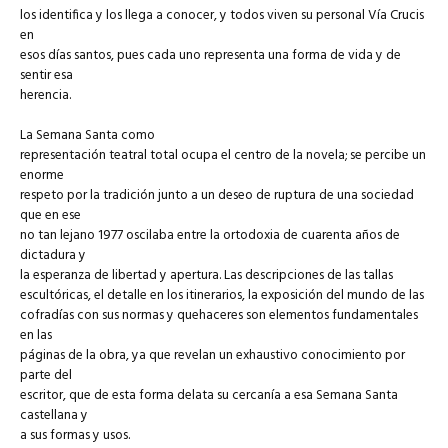
los identifica y los llega a conocer, y todos viven su personal Vía Crucis
en
esos días santos, pues cada uno representa una forma de vida y de
sentir esa
herencia.
La Semana Santa como
representación teatral total ocupa el centro de la novela; se percibe un
enorme
respeto por la tradición junto a un deseo de ruptura de una sociedad
que en ese
no tan lejano 1977 oscilaba entre la ortodoxia de cuarenta años de
dictadura y
la esperanza de libertad y apertura. Las descripciones de las tallas
escultóricas, el detalle en los itinerarios, la exposición del mundo de las
cofradías con sus normas y quehaceres son elementos fundamentales
en las
páginas de la obra, ya que revelan un exhaustivo conocimiento por
parte del
escritor, que de esta forma delata su cercanía a esa Semana Santa
castellana y
a sus formas y usos.