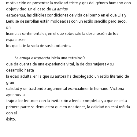
motivación en presentar la realidad triste y gris del género humano con
objetividad. En el caso de
La amiga
estupenda
, las difíciles condiciones de vida del barrio en el que Lila y
Lenù se desarrollan están moldeadas con un estilo sencillo pero seco,
sin
licencias sentimentales, en el que sobresale la descripción de los
espacios en
los que late la vida de sus habitantes.
La amiga estupenda
inicia una tetralogía
que da cuenta de una experiencia vital, la de dos mujeres y su
desarrollo hasta
la edad adulta, en la que su autora ha desplegado un estilo literario de
gran
calidad y un trasfondo argumental esencialmente humano. Victoria
ayer nos la
trajo a los lectores con la invitación a leerla completa, ya que en esta
primera parte se demuestra que en ocasiones, la calidad no está reñida
con el
éxito.