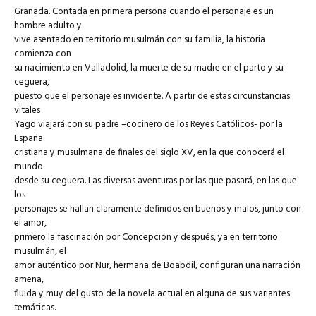
Granada. Contada en primera persona cuando el personaje es un
hombre adulto y
vive asentado en territorio musulmán con su familia, la historia
comienza con
su nacimiento en Valladolid, la muerte de su madre en el parto y su
ceguera,
puesto que el personaje es invidente. A partir de estas circunstancias
vitales
Yago viajará con su padre –cocinero de los Reyes Católicos- por la
España
cristiana y musulmana de finales del siglo XV, en la que conocerá el
mundo
desde su ceguera. Las diversas aventuras por las que pasará, en las que
los
personajes se hallan claramente definidos en buenos y malos, junto con
el amor,
primero la fascinación por Concepción y después, ya en territorio
musulmán, el
amor auténtico por Nur, hermana de Boabdil, configuran una narración
amena,
fluida y muy del gusto de la novela actual en alguna de sus variantes
temáticas.