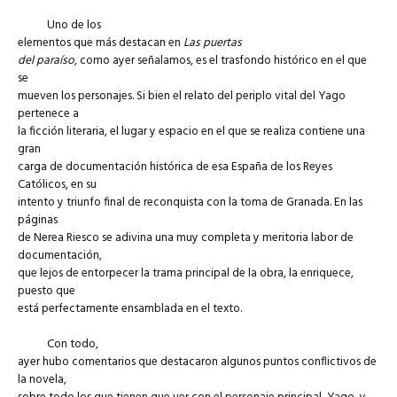
Uno de los
elementos que más destacan en
Las puertas
del paraíso
, como ayer señalamos, es el trasfondo histórico en el que
se
mueven los personajes. Si bien el relato del periplo vital del Yago
pertenece a
la ficción literaria, el lugar y espacio en el que se realiza contiene una
gran
carga de documentación histórica de esa España de los Reyes
Católicos, en su
intento y triunfo final de reconquista con la toma de Granada. En las
páginas
de Nerea Riesco se adivina una muy completa y meritoria labor de
documentación,
que lejos de entorpecer la trama principal de la obra, la enriquece,
puesto que
está perfectamente ensamblada en el texto.
Con todo,
ayer hubo comentarios que destacaron algunos puntos conflictivos de
la novela,