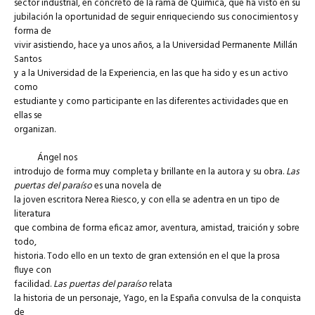
sector industrial, en concreto de la rama de Química, que ha visto en su
jubilación la oportunidad de seguir enriqueciendo sus conocimientos y
forma de
vivir asistiendo, hace ya unos años, a la Universidad Permanente Millán
Santos
y a la Universidad de la Experiencia, en las que ha sido y es un activo
como
estudiante y como participante en las diferentes actividades que en
ellas se
organizan.
Ángel nos
introdujo de forma muy completa y brillante en la autora y su obra.
Las
puertas del paraíso
es una novela de
la joven escritora Nerea Riesco, y con ella se adentra en un tipo de
literatura
que combina de forma eficaz amor, aventura, amistad, traición y sobre
todo,
historia. Todo ello en un texto de gran extensión en el que la prosa
fluye con
facilidad.
Las puertas del paraíso
relata
la historia de un personaje, Yago, en la España convulsa de la conquista
de