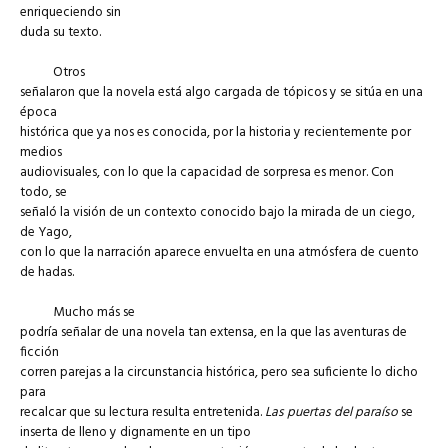
enriqueciendo sin
duda su texto.
Otros
señalaron que la novela está algo cargada de tópicos y se sitúa en una
época
histórica que ya nos es conocida, por la historia y recientemente por
medios
audiovisuales, con lo que la capacidad de sorpresa es menor. Con
todo, se
señaló la visión de un contexto conocido bajo la mirada de un ciego,
de Yago,
con lo que la narración aparece envuelta en una atmósfera de cuento
de hadas.
Mucho más se
podría señalar de una novela tan extensa, en la que las aventuras de
ficción
corren parejas a la circunstancia histórica, pero sea suficiente lo dicho
para
recalcar que su lectura resulta entretenida.
Las puertas del paraíso
se
inserta de lleno y dignamente en un tipo