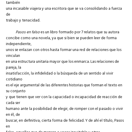
también
una incasable viajera y una escritora que se va consolidando a fuerza
de
trabajo y tenacidad.
Pasos en falso
es un libro formado por 7 relatos que su autora
concibe como una novela, ya que si bien se pueden leer de forma
independiente,
unos se enlazan con otros hasta formar una red de relaciones que los
vinculan
en una estructura unitaria mayor que los enmarca. Las relaciones de
pareja, la
insatisfacción, la infidelidad o la búsqueda de un sentido al vivir
cotidiano
es el eje argumental de las diferentes historias que forman el texto en
su conjunto
y que tienen que ver con la capacidad o incapacidad de reacción de
cada ser
humano ante la posibilidad de elegir, de romper con el pasado o vivir
en él, de
buscar, en definitiva, cierta forma de felicidad. Y de ahí el título, Pasos
en