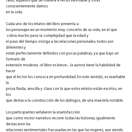
falso, aquellos que de manera a veces inevitable y otras
conscientemente damos
en la vida.
Cada uno de los relatos del libro presenta a
los personajes en un momento muy concreto de su vida, en el que
cobra mucho peso la complejidad que la edad y
el paso del tiempo otorga a las relaciones personales; todos son
diferentes y
están perfectamente definidos con pocas palabras, ya que bajo un
formato de
extensión modesta -el libro es breve-, la autora tiene la habilidad de
hacer
que el lector los conozca en profundidad. En este sentido, es reseñable
la
prosa fluida, sencilla y clara con la que estos relatos están escritos, en
los
que destaca la construcción de los diálogos, de una maestría notable.
Los participantes señalaron la insatisfacción
que como motor narrativo recorre todas las historias; igualmente
destacaron las
relaciones sentimentales fracasadas en las que las mujeres, aun siendo