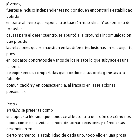
jóvenes,
fuertes e incluso independientes no consiguen encontrar la estabilidad
debido
en parte al freno que supone la actuación masculina. Y por encima de
todas las
causas para el desencuentro, se apuntó a la profunda incomunicación
que preside
las relaciones que se muestran en las diferentes historias en su conjunto,
pues
en los casos concretos de varios de los relatos lo que subyace es una
carencia
de experiencias compartidas que conduce a sus protagonistas a la
falta de
comunicación y en consecuencia, al fracaso en las relaciones
personales.
Pasos
en falso
se presenta como
una apuesta literaria que conduce al lector a la reflexión de cómo nos
conducimos en la vida a la hora de tomar decisiones y cómo estas
determinan en
cierto momento la estabilidad de cada uno, todo ello en una prosa