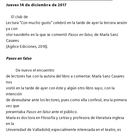
Jueves 14 de diciembre de 2017
El club de
Lectura “Con mucho gusto” celebró en la tarde de ayer la tercera sesión
ya con
olor navideño
en la que se comentó
Pasos en falso
, de María Sanz
Casares
(Agilice Ediciones, 2016).
Pasos en falso
De nuevo el encuentro
de lectores fue con la autora del libro a comentar. María Sanz Casares
nos
visitó en la tarde de ayer con éste y algún otro libro suyo, con la
intención
de desnudarse ante los lectores, pues como ella confesó, era la primera
vez que
presentaba
Pasos en falso
ante el público.
María es doctora en Filosofía y Letras y profesora de literatura inglesa
en la
Universidad de Valladolid; especialmente interesada en el teatro, es